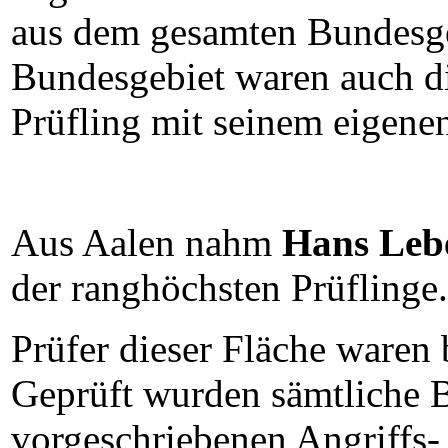
aus dem gesamten Bundesge
Bundesgebiet waren auch di
Prüfling mit seinem eigene
Aus Aalen nahm
Hans Leb
der ranghöchsten Prüflinge.
Prüfer dieser Fläche waren
Geprüft wurden sämtliche 
vorgeschriebenen Angriffs-