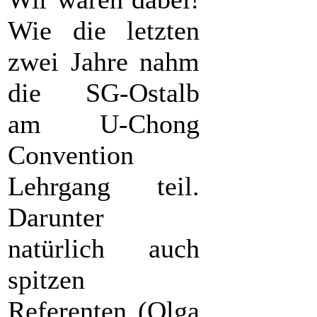
Wie die letzten
zwei Jahre nahm
die SG-Ostalb
am U-Chong
Convention
Lehrgang teil.
Darunter
natürlich auch
spitzen
Referenten (Olga