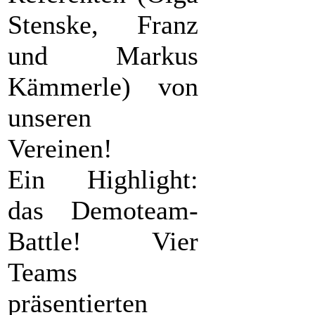
Stenske, Franz
und Markus
Kämmerle) von
unseren
Vereinen!
Ein Highlight:
das Demoteam-
Battle! Vier
Teams
präsentierten