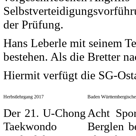
Selbstverteidigungsvorführ
der Prüfung.
Hans Leberle mit seinem Te
bestehen. Als die Bretter n
Hiermit verfügt die SG-Ost
Herbstlehrgang 2017
Baden Württembergische 
Der 21. U-Chong
Acht Spor
Taekwondo
Berglen b