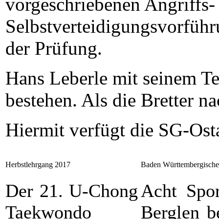
vorgeschriebenen Angriffs-
Selbstverteidigungsvorführ
der Prüfung.
Hans Leberle mit seinem Te
bestehen. Als die Bretter n
Hiermit verfügt die SG-Ost
Herbstlehrgang 2017
Baden Württembergische 
Der 21. U-Chong
Acht Spor
Taekwondo
Berglen b