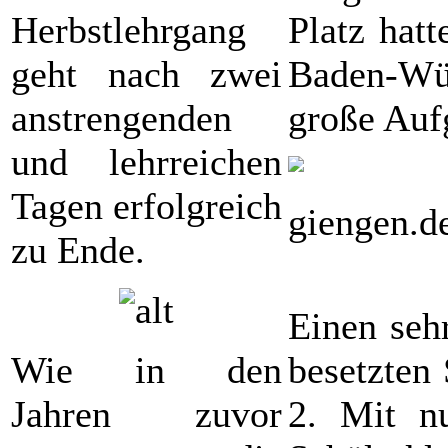
Herbstlehrgang
Platz hat
geht nach zwei
Baden-Wür
anstrengenden
große Aufg
und lehrreichen
Tagen erfolgreich
zu Ende.
Einen seh
Wie in den
besetzten
Jahren zuvor
2. Mit nu