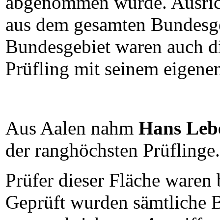
abgenommen wurde. Ausrich
aus dem gesamten Bundesge
Bundesgebiet waren auch di
Prüfling mit seinem eigene
Aus Aalen nahm
Hans Leb
der ranghöchsten Prüflinge.
Prüfer dieser Fläche waren
Geprüft wurden sämtliche 