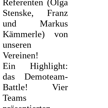
Referenten (Olga
Stenske, Franz
und Markus
Kämmerle) von
unseren
Vereinen!
Ein Highlight:
das Demoteam-
Battle! Vier
Teams